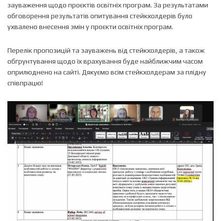
зауваження щодо проєктів освітніх програм. За результатами
обговорення результатів опитування стейкхолдерів було
ухвалено внесення змін у проєкти освітніх програм.
Перелік пропозицій та зауважень від стейкхолдерів, а також
обґрунтування щодо їх врахування буде найближчим часом
оприлюднено на сайті. Дякуємо всім стейкхолдерам за плідну
співпрацю!