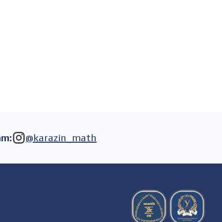
am:
@karazin_math