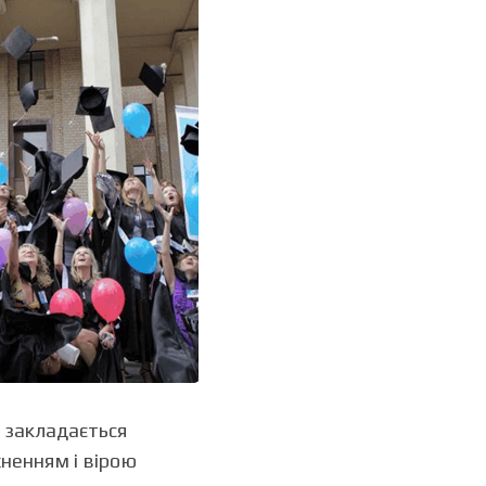
і закладається
ненням і вірою