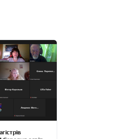
агістрів