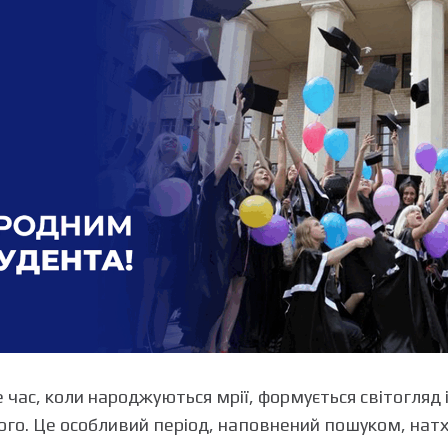
 час, коли народжуються мрії, формується світогляд 
го. Це особливий період, наповнений пошуком, натх