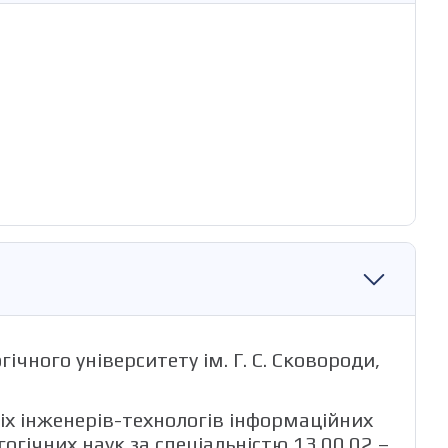
чного університету ім. Г. С. Сковороди,
іх інженерів-технологів інформаційних
гічних наук за спеціальністю 13.00.02 –