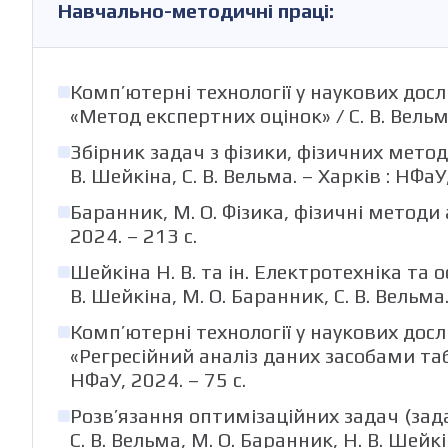
Навчально-методичні праці:
Комп’ютерні технології у наукових дос
«Метод експертних оцінок» / С. В. Вельма,
Збірник задач з фізики, фізичних метод
В. Шейкіна, С. В. Вельма. – Харків : НФаУ,
Баранник, М. О. Фізика, фізичні методи ан
2024. – 213 с.
Шейкіна Н. В. та ін. Електротехніка та 
В. Шейкіна, М. О. Баранник, С. В. Вельма.
Комп’ютерні технології у наукових дос
«Регресійний аналіз даних засобами табл
НФаУ, 2024. – 75 с.
Розв’язання оптимізаційних задач (зада
С. В. Вельма, М. О. Баранник, Н. В. Шейкін