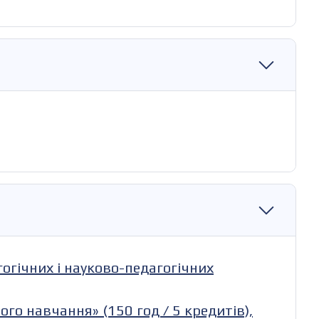
огічних і науково-педагогічних
го навчання» (150 год / 5 кредитів),