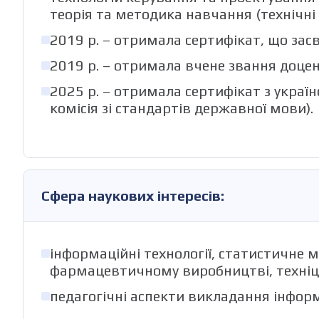
теорія та методика навчання (технічні 
2019 р. – отримала сертифікат, що засві
2019 р. – отримала вчене звання доц
2025 р. – отримала сертифікат з україн
комісія зі стандартів державної мови).
Сфера наукових інтересів:
інформаційні технології, статистичне 
фармацевтичному виробництві, техніці
педагогічні аспекти викладання інфо