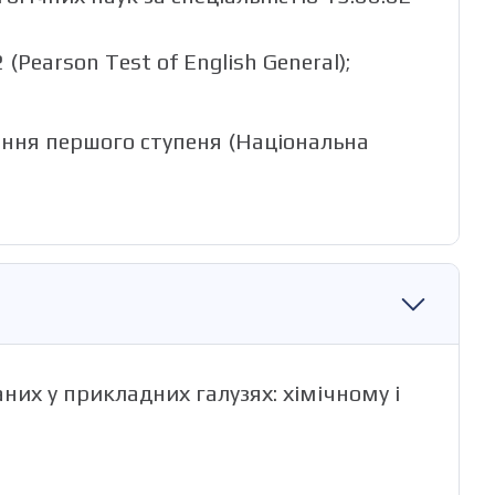
Pearson Test of English General);
діння першого ступеня (Національна
их у прикладних галузях: хімічному і