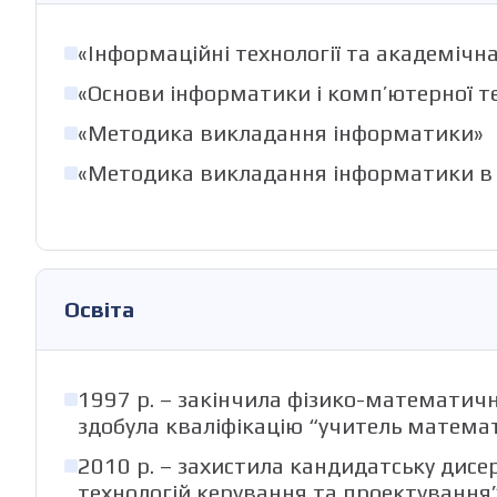
«Інформаційні технології та академічн
«Основи інформатики і комп’ютерної т
«Методика викладання інформатики»
«Методика викладання інформатики в 
Освіта
1997 р. – закінчила фізико-математичн
здобула кваліфікацію “учитель матема
2010 р. – захистила кандидатську дис
технологій керування та проектування”