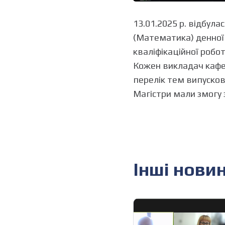
13.01.2025 р. відбула
(Математика) денної 
кваліфікаційної робот
Кожен викладач кафе
перелік тем випускови
Магістри мали змогу 
Інші нови