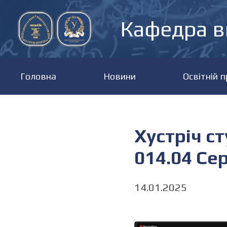
Кафедра в
Головна
Новини
Освітній 
Хустріч ст
014.04 Се
14.01.2025