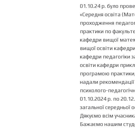
01.10.24 р. було пров
«Середня освіта (Мат
проходження педагогі
практики по факульт
кафедри вищої матем
вищої освіти кафедри
кафедри педагогіки з
освіти кафедри прикл
програмою практики,
надали рекомендації
психолого-педагогічн
01.10.2024 р. по 20.12
загальної середньої о
Дякуємо всім учасник
Бажаємо нашим студе