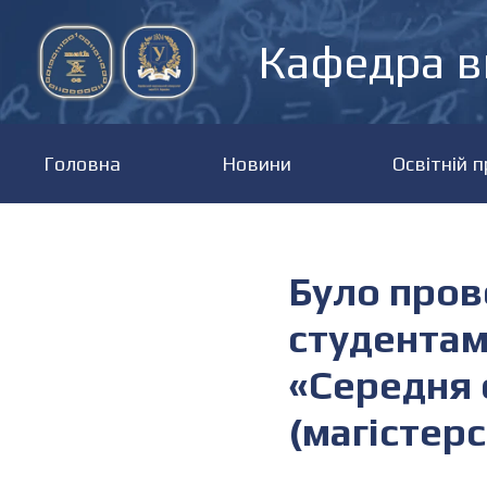
Кафедра в
Головна
Новини
Освітній 
Було пров
студентам
«Середня 
(магістерс