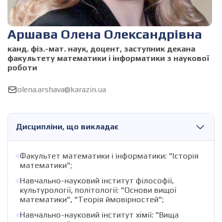
Аршава Олена Олександрівна
канд. фіз.-мат. наук, доцент, заступник декана
факультету математики і інформатики з наукової
роботи
olena.arshava@karazin.ua
Дисципліни, що викладає
Факультет математики і інформатики: "Історія
математики";
Навчально-науковий інститут філософії,
культурології, політології: "Основи вищої
математики", "Теорія ймовірностей";
Навчально-науковий інститут хімії: "Вища