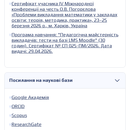
Сертифікат учасника IV Міжнародної
конференції на честь О.В. Погорєлова
«Проблеми викладання математики у закладах
освіти: теорія, методика, практика», 23–25
березня 2026 р., м. Харків, Україна
Програма навчання: "Педагогічна майстерність
викладачів: тести на базі LMS Moodle" (30
годин). Сертифікат № СП 025-ПМ/2026. Дата
видачі: 29.04.2026.
Посилання на наукові бази
Google Академія
ORCID
Scopus
ResearchGate