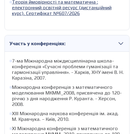
Теорія ймовірності та математична :
електронний освітній ресурс (дистанційний
курс). Сертифікат №607/2026
Участь у конференціях:
7-ма Міжнародна міждисциплінарна школа-
конференція «Сучасні проблеми гуманізації та
гармонізації управління». - Харків, ХНУ імені В. Н.
Каразіна, 2007.
Міжнародна конференція з математичного
моделювання МКММ_2008, присвячена до 120-
річчю з дня народження Р. Куранта. - Херсон,
2008.
ХІІІ Міжнародна наукова конференція ім. акад.
М. Кравчука. – Київ, 2010.
ХІ Міжнародна конференція з математичного