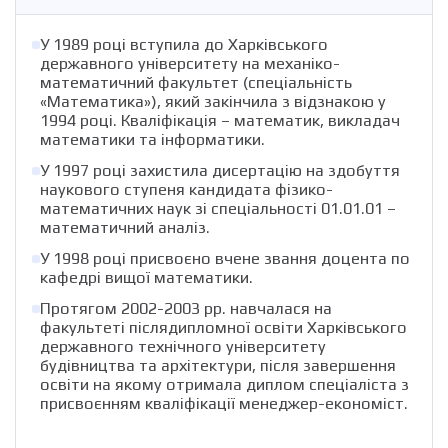
У 1989 році вступила до Харківського
державного університету на механіко-
математичний факультет (спеціальність
«Математика»), який закінчила з відзнакою у
1994 році. Кваліфікація – математик, викладач
математики та інформатики.
У 1997 році захистила дисертацію на здобуття
наукового ступеня кандидата фізико-
математичних наук зі спеціальності 01.01.01 –
математичний аналіз.
У 1998 році присвоєно вчене звання доцента по
кафедрі вищої математики.
Протягом 2002-2003 рр. навчалася на
факультеті післядипломної освіти Харківського
державного технічного університету
будівництва та архітектури, після завершення
освіти на якому отримала диплом спеціаліста з
присвоєнням кваліфікації менеджер-економіст.