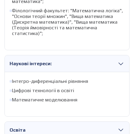
математика";
Філологічний факультет: "Математична логіка",
"Основи теорії множин", "Вища математика
(Дискретна математика)", "Вища математика
(Теорія ймовірності та математична
статистика)";
Наукові інтереси:
Інтегро-диференціальні рівняння
Цифрові технології в освіті
Математичне моделювання
Освіта