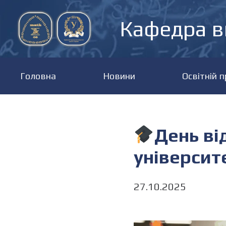
Кафедра в
Головна
Новини
Освітній 
День ві
університ
27.10.2025